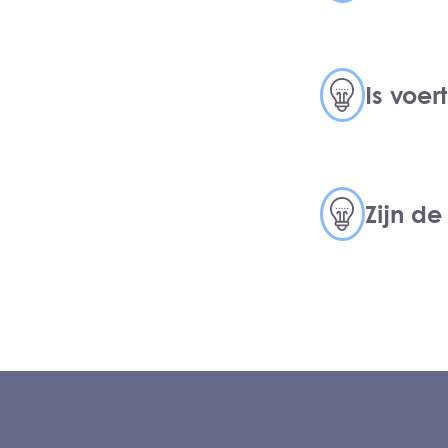
Is voer
Zijn de