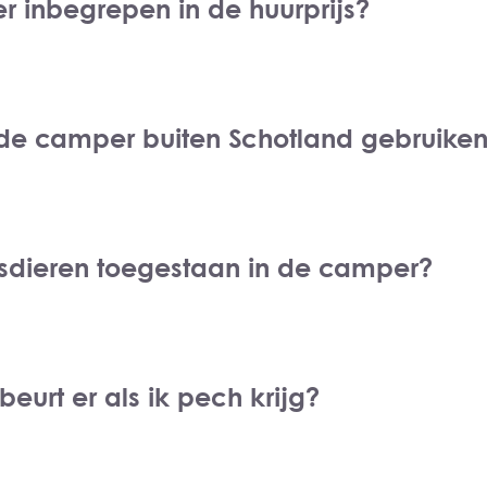
er inbegrepen in de huurprijs?
 de camper buiten Schotland gebruike
uisdieren toegestaan in de camper?
eurt er als ik pech krijg?