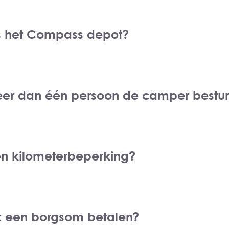
s het Compass depot?
er dan één persoon de camper bestu
een kilometerbeperking?
k een borgsom betalen?