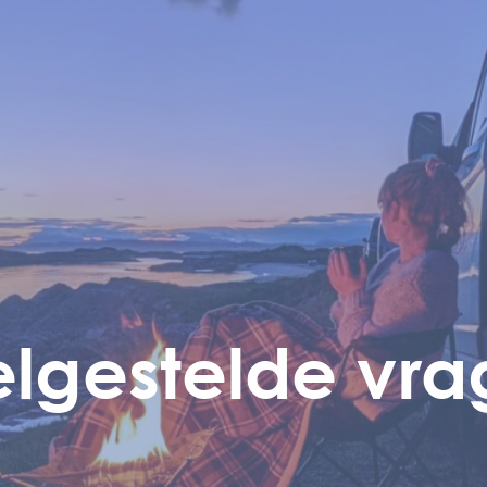
lgestelde vr