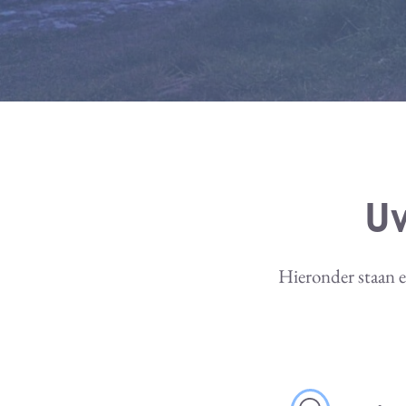
U
Hieronder staan e