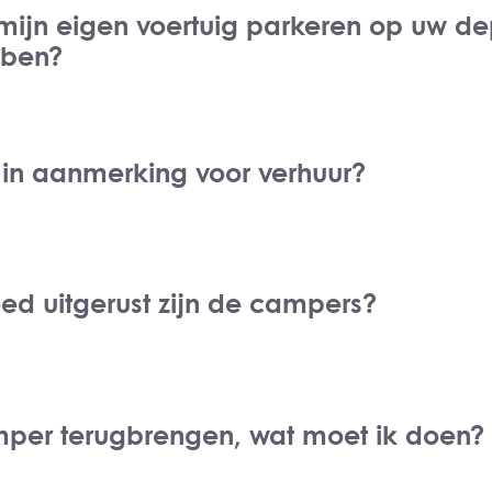
mijn eigen voertuig parkeren op uw dep
 ben?
 in aanmerking voor verhuur?
ed uitgerust zijn de campers?
per terugbrengen, wat moet ik doen?