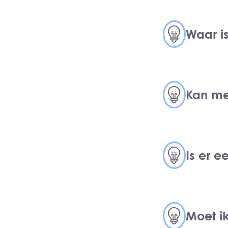
Waar i
Kan me
Is er 
Moet i